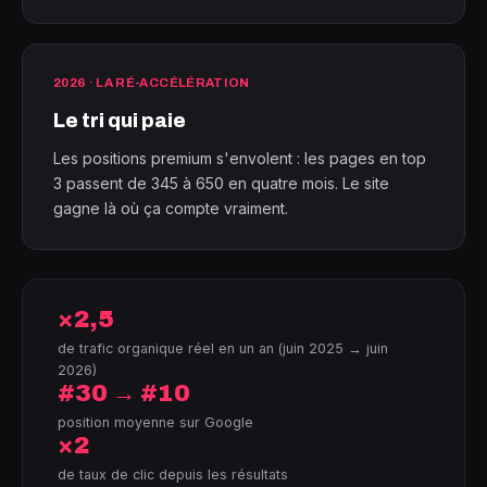
2026 · LA RÉ-ACCÉLÉRATION
Le tri qui paie
Les positions premium s'envolent : les pages en top
3 passent de 345 à 650 en quatre mois. Le site
gagne là où ça compte vraiment.
×2,5
de trafic organique réel en un an (juin 2025 → juin
2026)
#30 → #10
position moyenne sur Google
×2
de taux de clic depuis les résultats