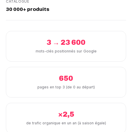
CATALOGUE
30 000+ produits
3 → 23 600
mots-clés positionnés sur Google
650
pages en top 3 (de 0 au départ)
×2,5
de trafic organique en un an (à saison égale)