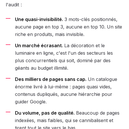
l'audit :
Une quasi-invisibilité.
3 mots-clés positionnés,
aucune page en top 3, aucune en top 10. Un site
riche en produits, mais invisible.
Un marché écrasant.
La décoration et le
luminaire en ligne, c'est l'un des secteurs les
plus concurrentiels qui soit, dominé par des
géants au budget illimité.
Des milliers de pages sans cap.
Un catalogue
énorme livré à lui-même : pages quasi vides,
contenus dupliqués, aucune hiérarchie pour
guider Google.
Du volume, pas de qualité.
Beaucoup de pages
indexées, mais faibles, qui se cannibalisent et
tirent tout le site vers le bas.