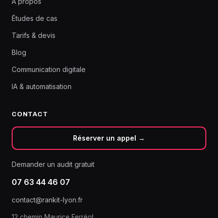
À propos
Études de cas
Tarifs & devis
Blog
Communication digitale
IA & automatisation
CONTACT
Réserver un appel →
Demander un audit gratuit
07 63 44 46 07
contact@rankit-lyon.fr
12 chemin Maurice Ferréol,