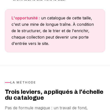
L'opportunité :
un catalogue de cette taille,
c'est une mine de longue traîne. À condition
de le structurer, de le trier et de l'enrichir,
chaque collection peut devenir une porte
d'entrée vers le site.
LA MÉTHODE
Trois leviers, appliqués à l'échelle
du catalogue
Pas de formule magique : un travail de fond,