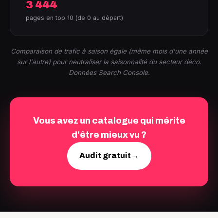
3 444
pages en top 10 (de 0 au départ)
Comparaison de trafic à saison égale (même mois d'une année
sur l'autre) pour neutraliser la saisonnalité du secteur déco.
Données Search Console.
Vous avez un catalogue qui mérite
d'être mieux vu ?
Audit gratuit
→