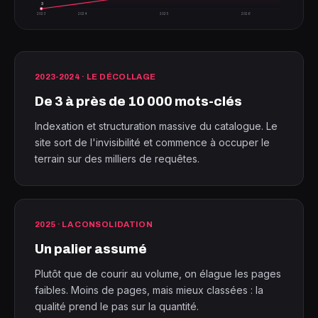
3
2023
2024
2025
2026
2023-2024 · LE DÉCOLLAGE
De 3 à près de 10 000 mots-clés
Indexation et structuration massive du catalogue. Le
site sort de l'invisibilité et commence à occuper le
terrain sur des milliers de requêtes.
2025 · LA CONSOLIDATION
Un palier assumé
Plutôt que de courir au volume, on élague les pages
faibles. Moins de pages, mais mieux classées : la
qualité prend le pas sur la quantité.