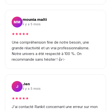
mounia malti
MM
il y a 5 mois
★★★★★
Une compréhension fine de notre besoin, une
grande réactivité et un vrai professionnalisme.
Notre univers a été respecté à 100 %. On
recommande sans hésiter ! 👍✨
Jen
J
il y a 5 mois
★★★★★
J'ai contacté Rankit concernant une erreur sur mon