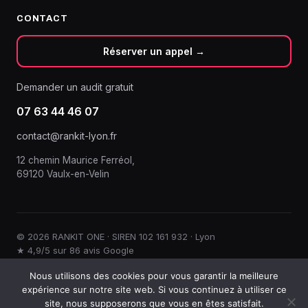
CONTACT
Réserver un appel →
Demander un audit gratuit
07 63 44 46 07
contact@rankit-lyon.fr
12 chemin Maurice Ferréol,
69120 Vaulx-en-Velin
© 2026 RANKIT ONE · SIREN 102 161 932 · Lyon
★ 4,9/5 sur 86 avis Google
Mentions légales
Politique de confidentialité
·
Nous utilisons des cookies pour vous garantir la meilleure
expérience sur notre site web. Si vous continuez à utiliser ce
site, nous supposerons que vous en êtes satisfait.