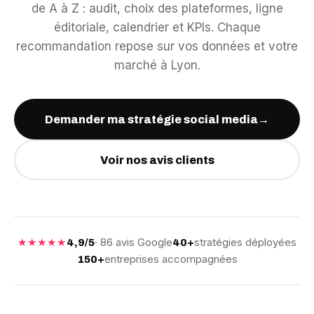
de A à Z : audit, choix des plateformes, ligne
éditoriale, calendrier et KPIs. Chaque
recommandation repose sur vos données et votre
marché à Lyon.
Demander ma stratégie social media
→
Voir nos avis clients
★★★★★
· 86 avis Google
stratégies déployées
4,9/5
40+
entreprises accompagnées
150+