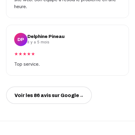
heure.
Delphine Pineau
DP
il y a 5 mois
★★★★★
Top service.
Voir les 86 avis sur Google
→