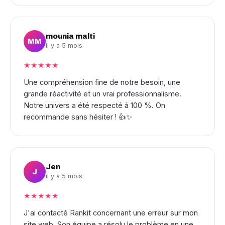
mounia malti
MM
il y a 5 mois
★★★★★
Une compréhension fine de notre besoin, une
grande réactivité et un vrai professionnalisme.
Notre univers a été respecté à 100 %. On
recommande sans hésiter ! 👍✨
Jen
J
il y a 5 mois
★★★★★
J'ai contacté Rankit concernant une erreur sur mon
site web. Son équipe a résolu le problème en une