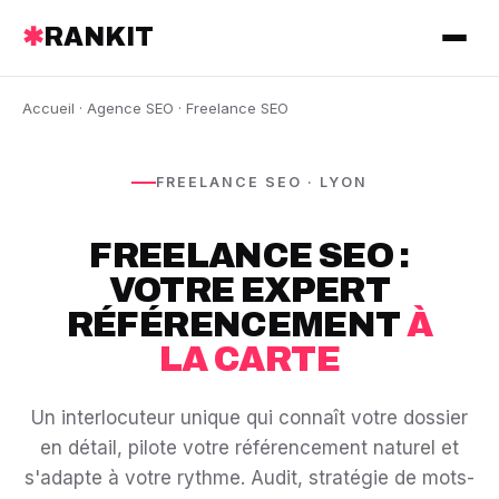
✱
RANKIT
Accueil
·
Agence SEO
· Freelance SEO
FREELANCE SEO · LYON
FREELANCE SEO :
VOTRE EXPERT
RÉFÉRENCEMENT
À
LA CARTE
Un interlocuteur unique qui connaît votre dossier
en détail, pilote votre référencement naturel et
s'adapte à votre rythme. Audit, stratégie de mots-