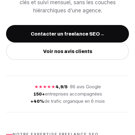
clés et suivi mensuel, sans les couches
hiérarchiques d'une agence.
Contacter un freelance SEO
→
Voir nos avis clients
★★★★★
· 86 avis Google
4,9/5
entreprises accompagnées
150+
de trafic organique en 6 mois
+40%
NOTRE EXPERTISE FREELANCE SEO