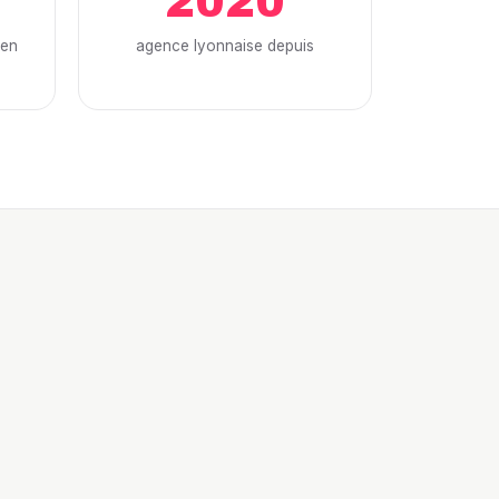
2020
 en
agence lyonnaise depuis