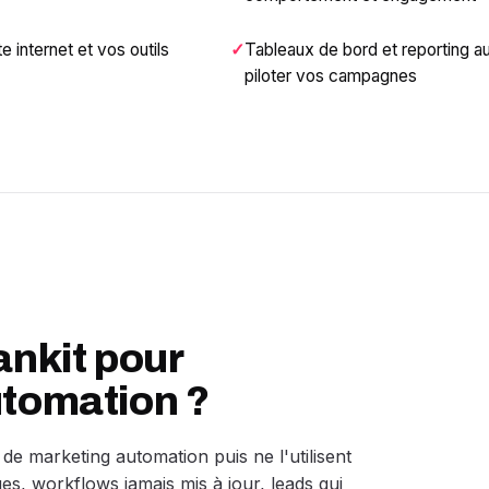
e internet et vos outils
Tableaux de bord et reporting a
piloter vos campagnes
ankit pour
utomation ?
 de marketing automation puis ne l'utilisent
es, workflows jamais mis à jour, leads qui