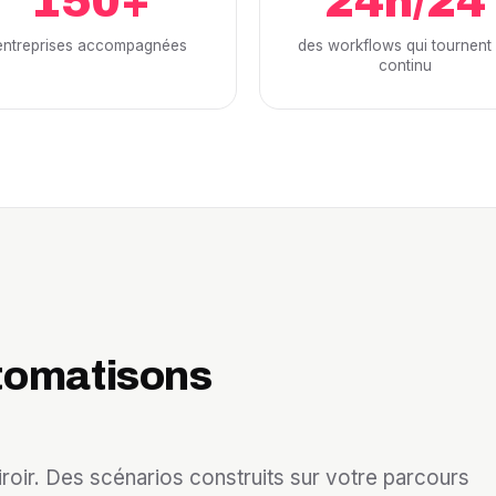
150+
24h/24
entreprises accompagnées
des workflows qui tournent
continu
tomatisons
iroir. Des scénarios construits sur votre parcours