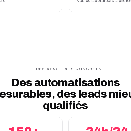
ère.
vos collaborateurs à pilote
DES RÉSULTATS CONCRETS
Des automatisations
esurables, des leads mie
qualifiés