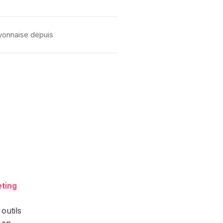
yonnaise depuis
ting
outils