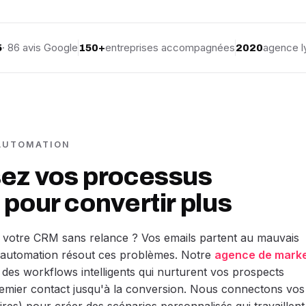
· 86 avis Google
entreprises accompagnées
agence l
5
150+
2020
 AUTOMATION
ez vos processus
pour convertir plus
 votre CRM sans relance ? Vos emails partent au mauvais
automation résout ces problèmes. Notre
agence de marke
des workflows intelligents qui nurturent vos prospects
mier contact jusqu'à la conversion. Nous connectons vos 