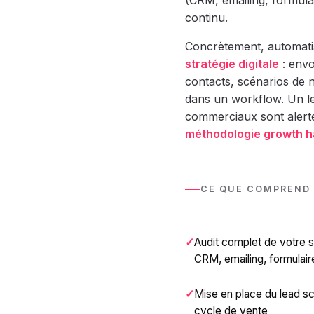
(CRM, emailing, formulai
continu.
Concrètement, automatis
stratégie digitale
: envo
contacts, scénarios de n
dans un workflow. Un le
commerciaux sont alert
méthodologie growth h
CE QUE COMPREND
Audit complet de votre s
CRM, emailing, formulair
Mise en place du lead sc
cycle de vente