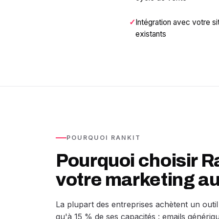
Intégration avec votre sit
existants
POURQUOI RANKIT
Pourquoi choisir R
votre marketing a
La plupart des entreprises achètent un outil
qu'à 15 % de ses capacités : emails génériqu