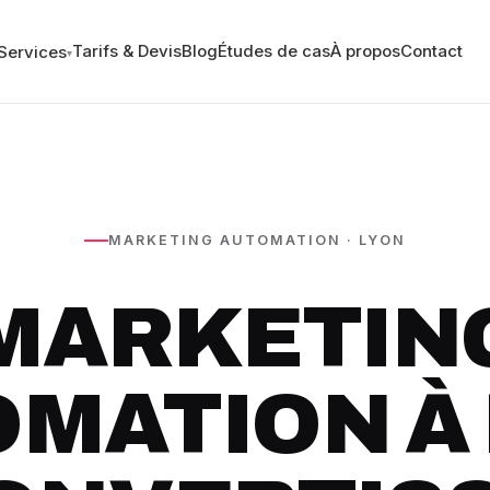
Tarifs & Devis
Blog
Études de cas
À propos
Contact
Services
▾
MARKETING AUTOMATION · LYON
MARKETIN
MATION À