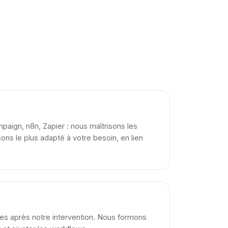
aign, n8n, Zapier : nous maîtrisons les
sons le plus adapté à votre besoin, en lien
s après notre intervention. Nous formons