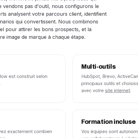
e vendons pas d'outil, nous configurons le
rts analysent votre parcours client, identifient
scénarios qui convertissent. Nous combinons
l pour attirer les bons prospects, et la
re image de marque à chaque étape.
Multi-outils
ow est construit selon
HubSpot, Brevo, ActiveCamp
.
principaux outils et choisis
avec votre
site internet
.
Formation incluse
avez exactement combien
Vos équipes sont autonome