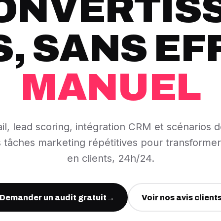
CONVERTIS
S, SANS EF
MANUEL
, lead scoring, intégration CRM et scénarios d
 tâches marketing répétitives pour transforme
en clients, 24h/24.
Demander un audit gratuit
→
Voir nos avis client