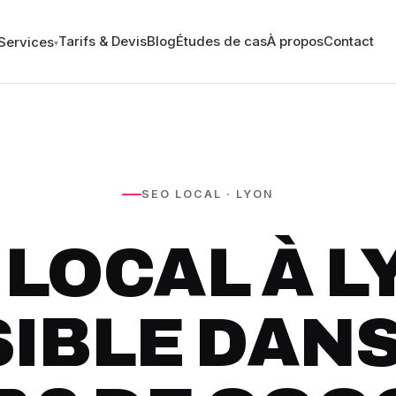
Tarifs & Devis
Blog
Études de cas
À propos
Contact
Services
▾
SEO LOCAL · LYON
LOCAL À L
SIBLE DANS