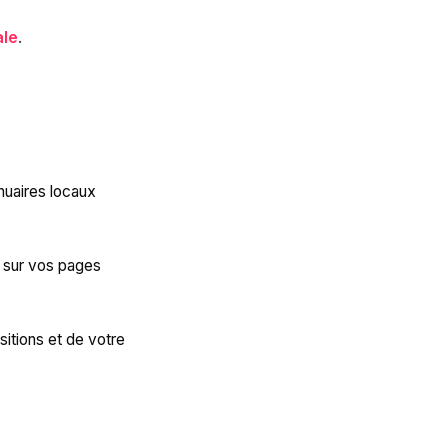
ale
.
nnuaires locaux
 sur vos pages
itions et de votre