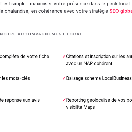
tif est simple : maximiser votre présence dans le pack local
e chalandise, en cohérence avec votre stratégie
SEO glob
 NOTRE ACCOMPAGNEMENT LOCAL
 complète de votre fiche
Citations et inscription sur les a
avec un NAP cohérent
r les mots-clés
Balisage schema LocalBusiness
 de réponse aux avis
Reporting géolocalisé de vos pos
visibilité Maps