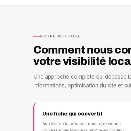
NOTRE MÉTHODE
Comment nous con
votre visibilité loca
Une approche complète qui dépasse la
informations, optimisation du site et su
Une fiche qui convertit
Au-delà de la création, nous optimisons
votre Google Business Profile en continu :