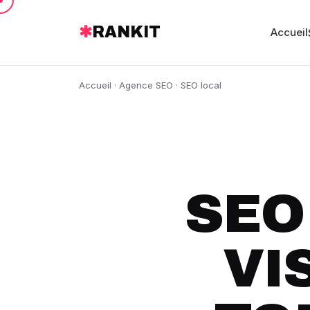
✱
RANKIT
Accueil
Accueil
·
Agence SEO
· SEO local
SEO 
VI