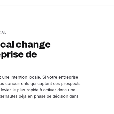
CAL
ocal change
eprise de
une intention locale. Si votre entreprise
vos concurrents qui captent ces prospects
levier le plus rapide à activer dans une
nternautes déjà en phase de décision dans