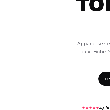
TO
Apparaissez e
eux. Fiche G
Ob
★★★★★
4,9/5