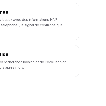
ires
res locaux avec des informations NAP
téléphone), le signal de confiance que
lisé
les recherches locales et de l'évolution de
mois après mois.