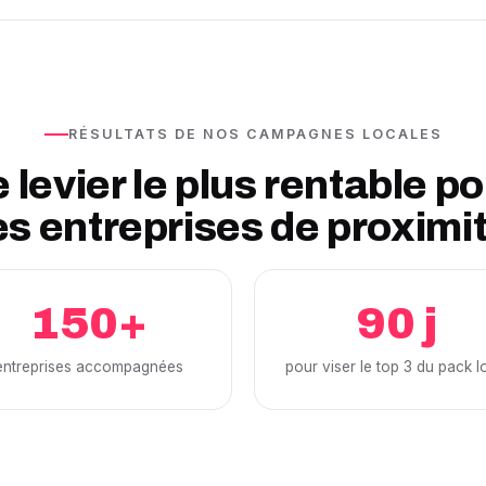
RÉSULTATS DE NOS CAMPAGNES LOCALES
 levier le plus rentable p
es entreprises de proximi
150+
90 j
entreprises accompagnées
pour viser le top 3 du pack l