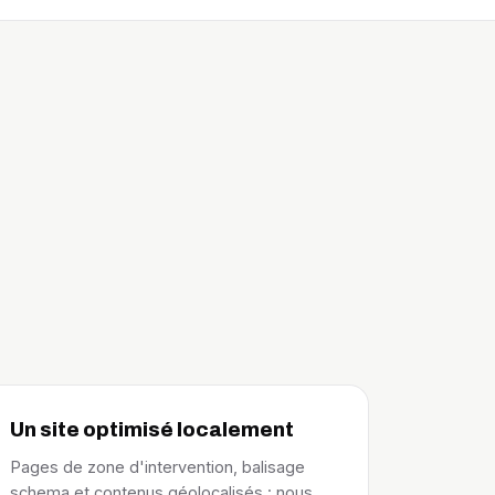
Un site optimisé localement
Pages de zone d'intervention, balisage
schema et contenus géolocalisés : nous