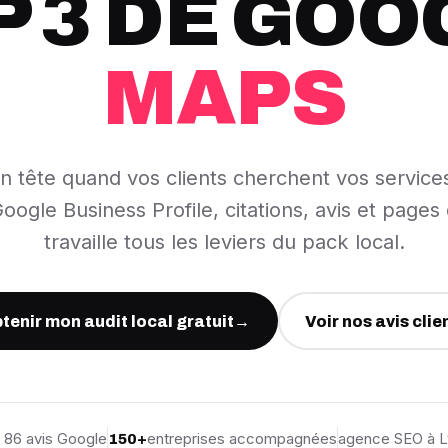
P 3 DE GOO
MAPS
n tête quand vos clients cherchent vos service
oogle Business Profile, citations, avis et pages
travaille tous les leviers du pack local.
tenir mon audit local gratuit
→
Voir nos avis clie
· 86 avis Google
entreprises accompagnées
agence SEO à L
150+