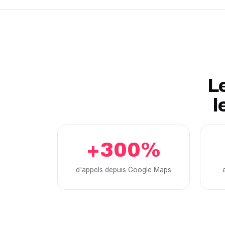
Le
l
+300%
d'appels depuis Google Maps