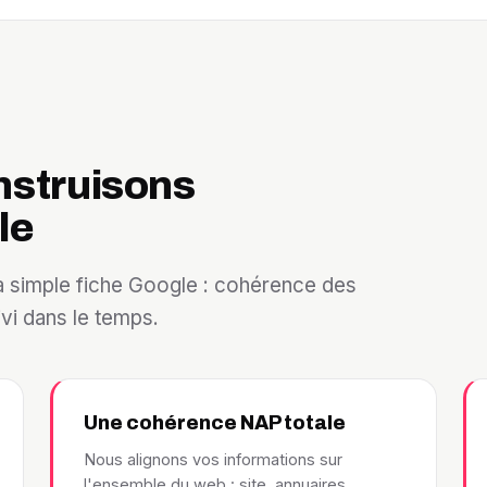
struisons
le
 simple fiche Google : cohérence des
ivi dans le temps.
Une cohérence NAP totale
Nous alignons vos informations sur
l'ensemble du web : site, annuaires,