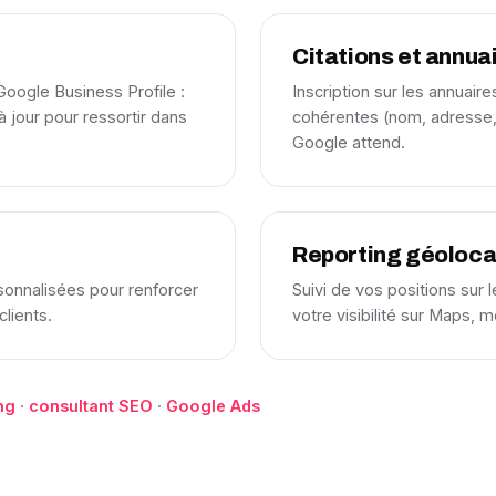
Citations et annua
Google Business Profile :
Inscription sur les annuai
à jour pour ressortir dans
cohérentes (nom, adresse, 
Google attend.
Reporting géoloca
sonnalisées pour renforcer
Suivi de vos positions sur 
clients.
votre visibilité sur Maps, 
ng
·
consultant SEO
·
Google Ads