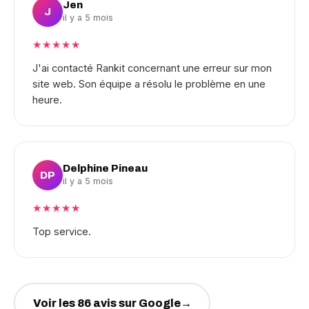
Jen
J
il y a 5 mois
★★★★★
J'ai contacté Rankit concernant une erreur sur mon
site web. Son équipe a résolu le problème en une
heure.
Delphine Pineau
DP
il y a 5 mois
★★★★★
Top service.
Voir les 86 avis sur Google
→