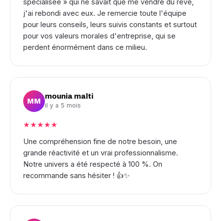
spécialisée » qui ne savait que me vendre du rêve,
j'ai rebondi avec eux. Je remercie toute l'équipe
pour leurs conseils, leurs suivis constants et surtout
pour vos valeurs morales d'entreprise, qui se
perdent énormément dans ce milieu.
mounia malti
MM
il y a 5 mois
★★★★★
Une compréhension fine de notre besoin, une
grande réactivité et un vrai professionnalisme.
Notre univers a été respecté à 100 %. On
recommande sans hésiter ! 👍✨