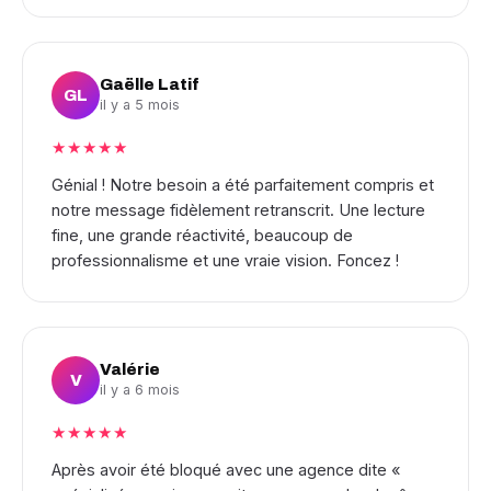
Gaëlle Latif
GL
il y a 5 mois
★★★★★
Génial ! Notre besoin a été parfaitement compris et
notre message fidèlement retranscrit. Une lecture
fine, une grande réactivité, beaucoup de
professionnalisme et une vraie vision. Foncez !
Valérie
V
il y a 6 mois
★★★★★
Après avoir été bloqué avec une agence dite «