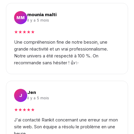
mounia malti
MM
il y a 5 mois
★★★★★
Une compréhension fine de notre besoin, une
grande réactivité et un vrai professionnalisme.
Notre univers a été respecté à 100 %. On
recommande sans hésiter ! 👍✨
Jen
J
il y a 5 mois
★★★★★
J'ai contacté Rankit concernant une erreur sur mon
site web. Son équipe a résolu le problème en une
heure.