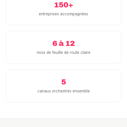
150+
entreprises accompagnées
6 à 12
mois de feuille de route claire
5
canaux orchestrés ensemble