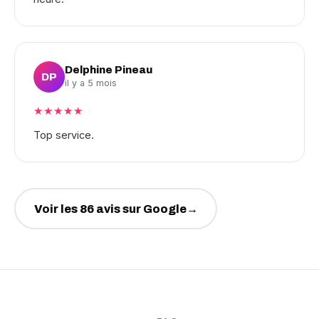
Delphine Pineau
DP
il y a 5 mois
★★★★★
Top service.
Voir les 86 avis sur Google
→