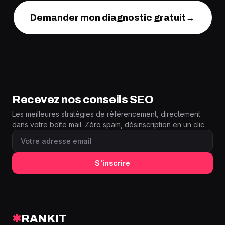
Demander mon diagnostic gratuit
→
Recevez nos conseils SEO
Les meilleures stratégies de référencement, directement
dans votre boîte mail. Zéro spam, désinscription en un clic.
S'inscrire
✱
RANKIT