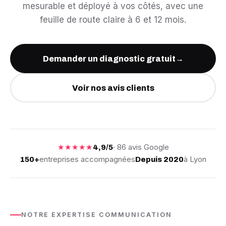
mesurable et déployé à vos côtés, avec une
feuille de route claire à 6 et 12 mois.
Demander un diagnostic gratuit
→
Voir nos avis clients
★★★★★
· 86 avis Google
4,9/5
entreprises accompagnées
à Lyon
150+
Depuis 2020
NOTRE EXPERTISE COMMUNICATION