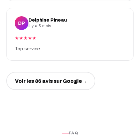
Delphine Pineau
DP
il y a 5 mois
★★★★★
Top service.
Voir les 86 avis sur Google
→
FAQ