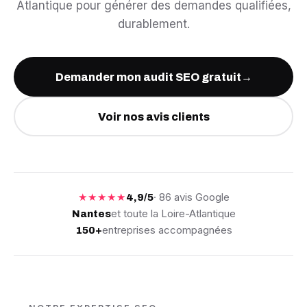
Atlantique pour générer des demandes qualifiées,
durablement.
Demander mon audit SEO gratuit
→
Voir nos avis clients
★★★★★
· 86 avis Google
4,9/5
et toute la Loire-Atlantique
Nantes
entreprises accompagnées
150+