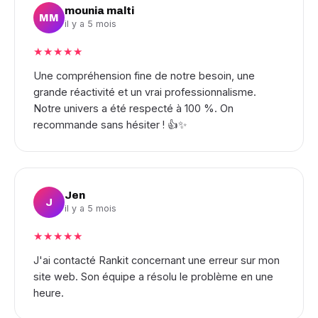
mounia malti
MM
il y a 5 mois
★★★★★
Une compréhension fine de notre besoin, une
grande réactivité et un vrai professionnalisme.
Notre univers a été respecté à 100 %. On
recommande sans hésiter ! 👍✨
Jen
J
il y a 5 mois
★★★★★
J'ai contacté Rankit concernant une erreur sur mon
site web. Son équipe a résolu le problème en une
heure.