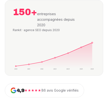
150+
entreprises
accompagnées depuis
2020
Rankit · agence SEO depuis 2020
2020
2021
2022
2023
2024
2025
2026
4,9
★★★★★
86 avis Google vérifiés