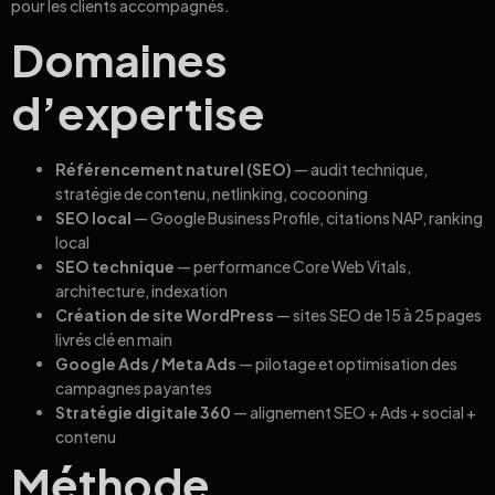
pour les clients accompagnés.
Domaines
d’expertise
Référencement naturel (SEO)
— audit technique,
stratégie de contenu, netlinking, cocooning
SEO local
— Google Business Profile, citations NAP, ranking
local
SEO technique
— performance Core Web Vitals,
architecture, indexation
Création de site WordPress
— sites SEO de 15 à 25 pages
livrés clé en main
Google Ads / Meta Ads
— pilotage et optimisation des
campagnes payantes
Stratégie digitale 360
— alignement SEO + Ads + social +
contenu
Méthode