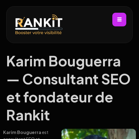
Karim Bouguerra
— Consultant SEO
et fondateur de
Rankit
Karim Bouguerra
est