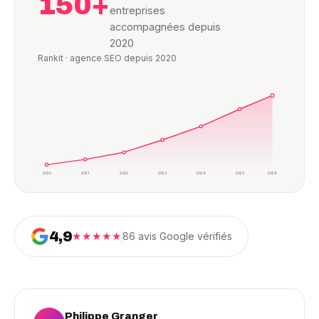
150+
entreprises
accompagnées depuis
2020
Rankit · agence SEO depuis 2020
2020
2021
2022
2023
2024
2025
2026
4,9
★★★★★
86 avis Google vérifiés
Philippe Granger