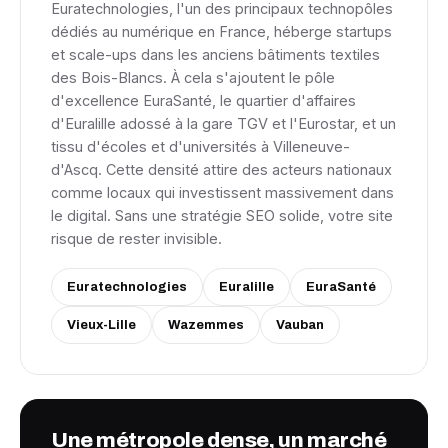
Euratechnologies, l'un des principaux technopôles
dédiés au numérique en France, héberge startups
et scale-ups dans les anciens bâtiments textiles
des Bois-Blancs. À cela s'ajoutent le pôle
d'excellence EuraSanté, le quartier d'affaires
d'Euralille adossé à la gare TGV et l'Eurostar, et un
tissu d'écoles et d'universités à Villeneuve-
d'Ascq. Cette densité attire des acteurs nationaux
comme locaux qui investissent massivement dans
le digital. Sans une stratégie SEO solide, votre site
risque de rester invisible.
Euratechnologies
Euralille
EuraSanté
Vieux-Lille
Wazemmes
Vauban
Une métropole dense, un marché