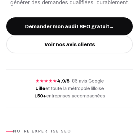
générer des demandes qualifiées, durablement.
Demander mon audit SEO gratuit
→
Voir nos avis clients
★★★★★
· 86 avis Google
4,9/5
et toute la métropole lilloise
Lille
entreprises accompagnées
150+
NOTRE EXPERTISE SEO