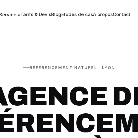
Tarifs & Devis
Blog
Études de cas
À propos
Contact
Services
▾
RÉFÉRENCEMENT NATUREL · LYON
AGENCE D
ÉRENCE