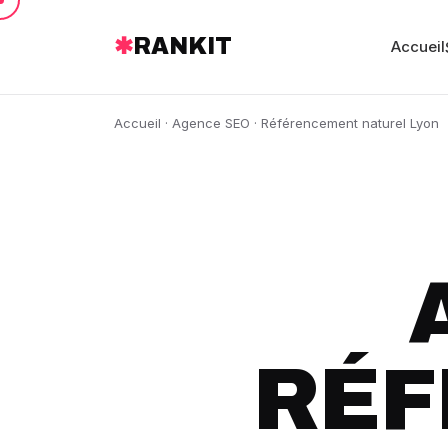
✱
RANKIT
Accueil
Accueil
·
Agence SEO
· Référencement naturel Lyon
RÉF