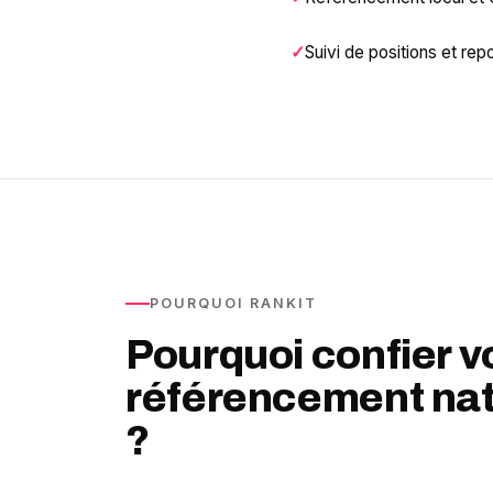
Suivi de positions et rep
POURQUOI RANKIT
Pourquoi confier v
référencement nat
?