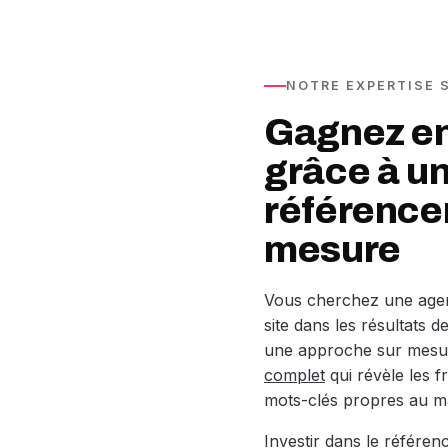
NOTRE EXPERTISE 
Gagnez en 
grâce à un
référence
mesure
Vous cherchez une ag
site dans les résultats
une approche sur mesur
complet
qui révèle les f
mots-clés propres au m
Investir dans le référen