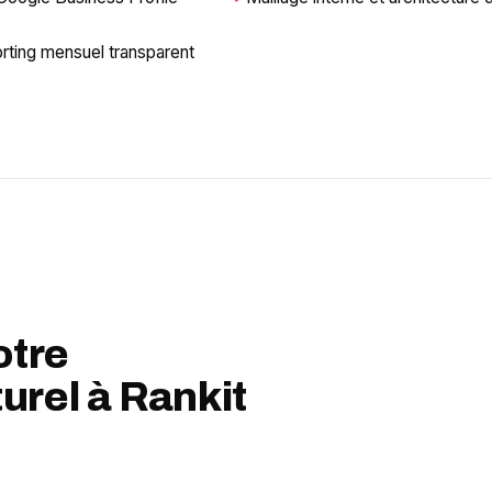
orting mensuel transparent
otre
urel à Rankit