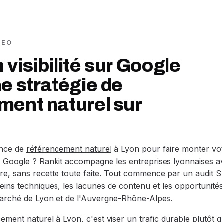
SEO
visibilité sur Google
e stratégie de
ment naturel sur
ence de
référencement naturel
à Lyon pour faire monter vo
 de Google ? Rankit accompagne les entreprises lyonnaises a
e, sans recette toute faite. Tout commence par un
audit 
reins techniques, les lacunes de contenu et les opportunité
arché de Lyon et de l'Auvergne-Rhône-Alpes.
cement naturel à Lyon, c'est viser un trafic durable plutôt 