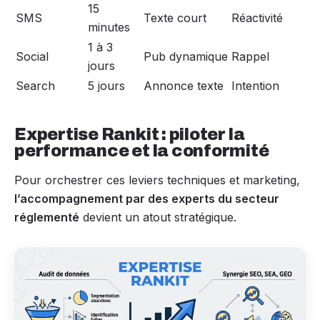
15
SMS
Texte court
Réactivité
minutes
1 à 3
Social
Pub dynamique
Rappel
jours
Search
5 jours
Annonce texte
Intention
Expertise Rankit : piloter la
performance et la conformité
Pour orchestrer ces leviers techniques et marketing,
l’accompagnement par des experts du secteur
réglementé
devient un atout stratégique.