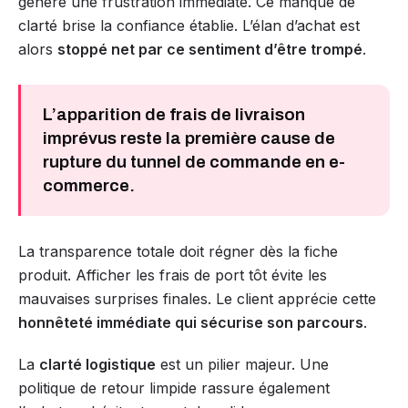
génère une frustration immédiate. Ce manque de
clarté brise la confiance établie. L’élan d’achat est
alors
stoppé net par ce sentiment d’être trompé
.
L’apparition de frais de livraison
imprévus reste la première cause de
rupture du tunnel de commande en e-
commerce.
La transparence totale doit régner dès la fiche
produit. Afficher les frais de port tôt évite les
mauvaises surprises finales. Le client apprécie cette
honnêteté immédiate qui sécurise son parcours
.
La
clarté logistique
est un pilier majeur. Une
politique de retour limpide rassure également