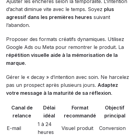
Ajuster les enchères selon la temporalité. L’intention
d’achat diminue vite avec le temps. Soyez
plus
agressif dans les premières heures
suivant
l’abandon.
Proposer des formats créatifs dynamiques. Utilisez
Google Ads ou Meta pour remontrer le produit. La
répétition visuelle aide à la mémorisation de la
marque
.
Gérer le « decay » d’intention avec soin. Ne harcelez
pas un prospect après plusieurs jours.
Adaptez
votre message à la maturité de sa réflexion
.
Canal de
Délai
Format
Objectif
relance
idéal
recommandé
principal
1 à 24
E-mail
Visuel produit
Conversion
heures