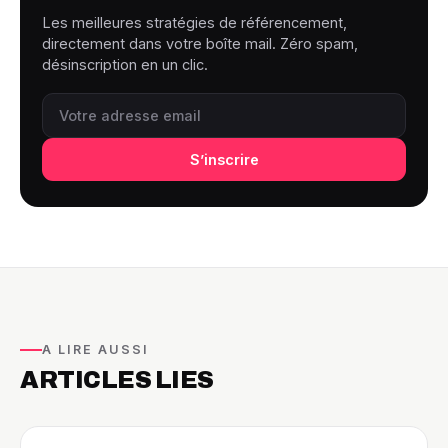
Les meilleures stratégies de référencement,
directement dans votre boîte mail. Zéro spam,
désinscription en un clic.
S’inscrire
A LIRE AUSSI
ARTICLES LIES