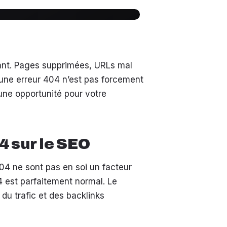
vant. Pages supprimées, URLs mal
s une erreur 404 n’est pas forcement
une opportunité pour votre
4 sur le SEO
404 ne sont pas en soi un facteur
4 est parfaitement normal. Le
u trafic et des backlinks