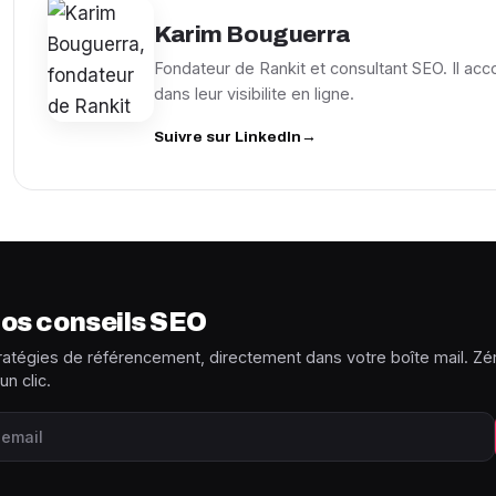
Karim Bouguerra
Fondateur de Rankit et consultant SEO. Il ac
dans leur visibilite en ligne.
Suivre sur LinkedIn
→
os conseils SEO
ratégies de référencement, directement dans votre boîte mail. Z
un clic.