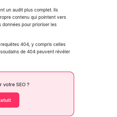
 un audit plus complet. Ils
 propre contenu qui pointent vers
 données pour prioriser les
s requêtes 404, y compris celles
 soudains de 404 peuvent révéler
r votre SEO ?
atuit