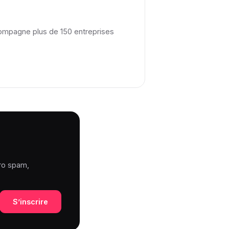
compagne plus de 150 entreprises
éro spam,
S’inscrire