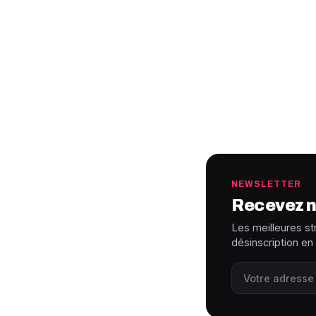
NEWSLETTER
Recevez n
Les meilleures st
désinscription en 