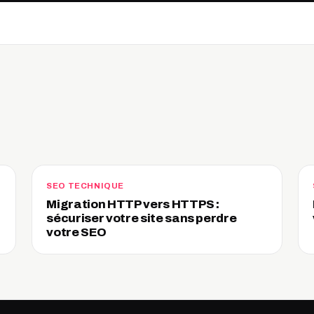
SEO TECHNIQUE
Migration HTTP vers HTTPS :
sécuriser votre site sans perdre
votre SEO