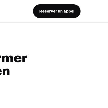
Réserver un appel
ormer
en