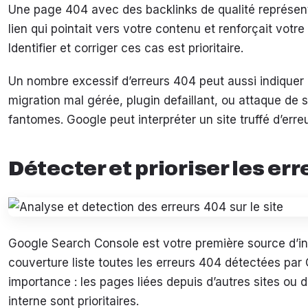
Une page 404 avec des backlinks de qualité représen
lien qui pointait vers votre contenu et renforçait votre
Identifier et corriger ces cas est prioritaire.
Un nombre excessif d’erreurs 404 peut aussi indiquer 
migration mal gérée, plugin defaillant, ou attaque de
fantomes. Google peut interpréter un site truffé d’er
Détecter et prioriser les er
Google Search Console est votre première source d’in
couverture liste toutes les erreurs 404 détectées par 
importance : les pages liées depuis d’autres sites ou 
interne sont prioritaires.