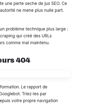
te une perte seche de jus SEO. Ce
 autorité ne mene plus nulle part.
un problème technique plus large :
 scraping qui créé des URLs
reurs comme mal maintenu.
reurs 404
formation. Le rapport de
Googlebot. Triez-les par
depuis votre propre navigation