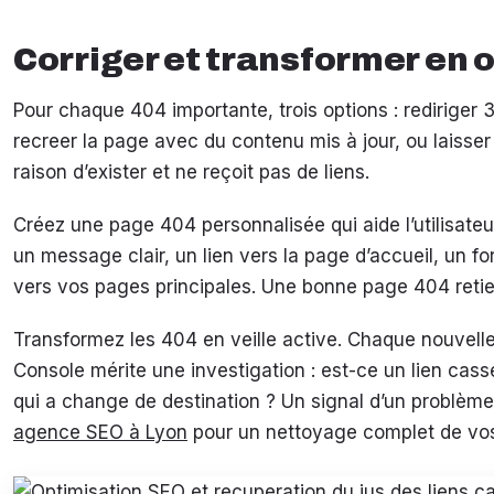
Corriger et transformer en 
Pour chaque 404 importante, trois options : rediriger 3
recreer la page avec du contenu mis à jour, ou laisser
raison d’exister et ne reçoit pas de liens.
Créez une page 404 personnalisée qui aide l’utilisateu
un message clair, un lien vers la page d’accueil, un fo
vers vos pages principales. Une bonne page 404 retient
Transformez les 404 en veille active. Chaque nouvell
Console mérite une investigation : est-ce un lien cas
qui a change de destination ? Un signal d’un problème
agence SEO à Lyon
pour un nettoyage complet de vos