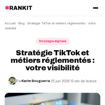
✱
RANKIT
Accueil
·
Blog
· Stratégie TikTok et métiers réglementés : votre
visibilité
Stratégie digitale
Stratégie TikTok et
métiers réglementés :
votre visibilité
Par
25 juin 2026
13 min de lecture
Karim Bouguerra