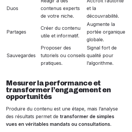
Réagir à des
Accroît l’autorité
Duos
contenus experts
et la
de votre niche.
découvrabilité.
Augmente la
Créer du contenu
Partages
portée organique
utile et informatif.
globale.
Proposer des
Signal fort de
Sauvegardes
tutoriels ou conseils
qualité pour
pratiques.
l’algorithme.
Mesurer la performance et
transformer l’engagement en
opportunités
Produire du contenu est une étape, mais l’analyse
des résultats permet de
transformer de simples
vues en véritables mandats ou consultations
.