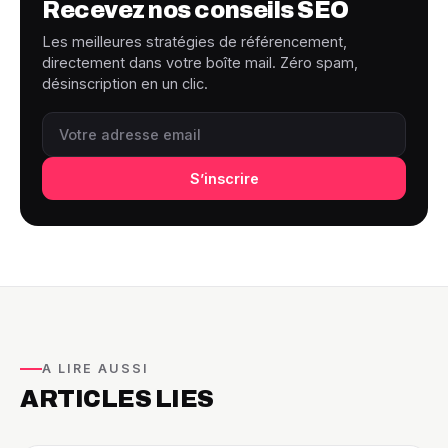
Recevez nos conseils SEO
Les meilleures stratégies de référencement,
directement dans votre boîte mail. Zéro spam,
désinscription en un clic.
S’inscrire
A LIRE AUSSI
ARTICLES LIES