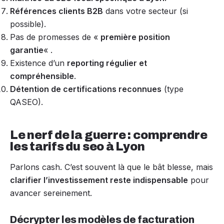
Références clients B2B
dans votre secteur (si
possible).
Pas de promesses de «
première position
garantie
« .
Existence d’un
reporting régulier et
compréhensible
.
Détention de certifications reconnues
(type
QASEO).
Le nerf de la guerre : comprendre
les tarifs du seo à Lyon
Parlons cash. C’est souvent là que le bât blesse, mais
clarifier l’investissement reste indispensable
pour
avancer sereinement.
Décrypter les modèles de facturation