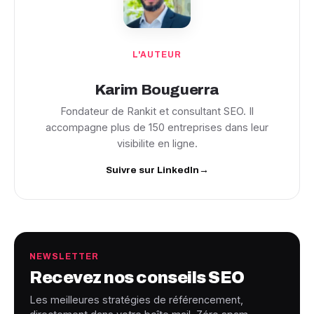
L'AUTEUR
Karim Bouguerra
Fondateur de Rankit et consultant SEO. Il
accompagne plus de 150 entreprises dans leur
visibilite en ligne.
Suivre sur LinkedIn
→
NEWSLETTER
Recevez nos conseils SEO
Les meilleures stratégies de référencement,