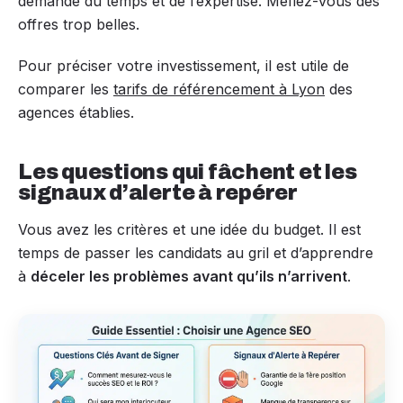
demande du temps et de l’expertise. Méfiez-vous des
offres trop belles.
Pour préciser votre investissement, il est utile de
comparer les
tarifs de référencement à Lyon
des
agences établies.
Les questions qui fâchent et les
signaux d’alerte à repérer
Vous avez les critères et une idée du budget. Il est
temps de passer les candidats au gril et d’apprendre
à
déceler les problèmes avant qu’ils n’arrivent
.