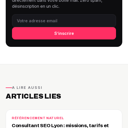
directement dans votre boîte mail. Zéro spam,
désinscription en un clic.
S’inscrire
A LIRE AUSSI
ARTICLES LIES
RÉFÉRENCEMENT NATUREL
Consultant SEO Lyon : missions, tarifs et