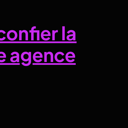
confier la
e agence