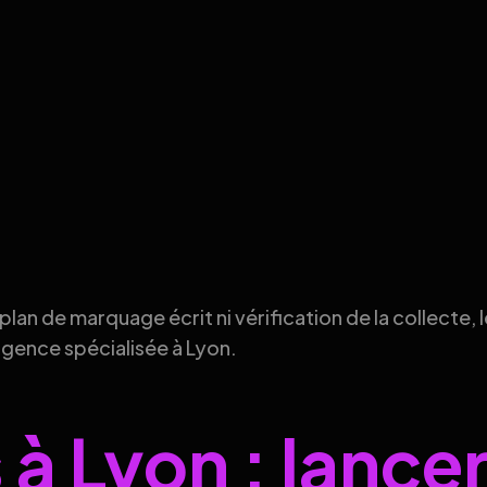
plan de marquage écrit ni vérification de la collecte, 
agence spécialisée à Lyon.
à Lyon : lance