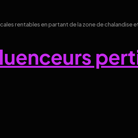
les rentables en partant de la zone de chalandise et 
fluenceurs per