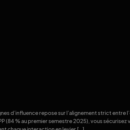
nes d’influence repose sur l’alignement strict entre l
ARPP (84 % au premier semestre 2025), vous sécurisez 
nt chaque interaction en levier […]