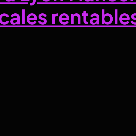
ales rentable