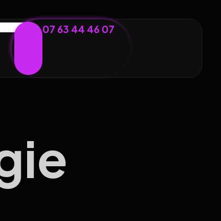
07 63 44 46 07
gie