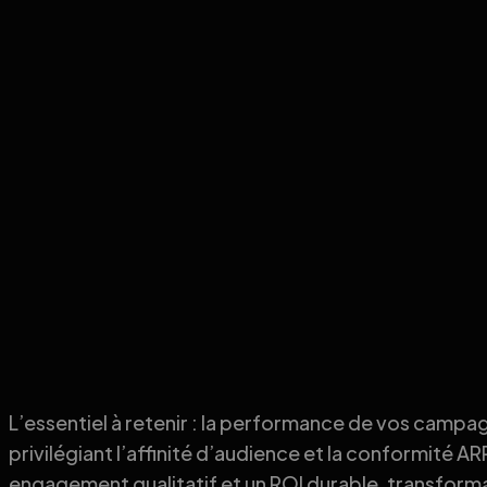
L’essentiel à retenir : la performance de vos campag
privilégiant l’affinité d’audience et la conformité 
engagement qualitatif et un ROI durable, transforma