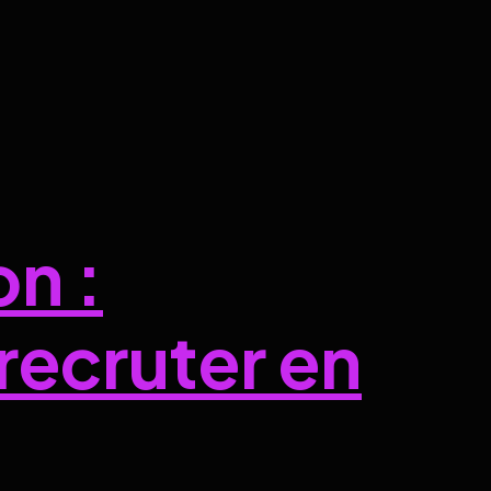
n :
recruter en