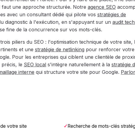
il faut une approche structurée. Notre
agence SEO
accomp
nes avec un consultant dédié qui pilote vos
stratégies de
u diagnostic à l'exécution, en s'appuyant sur un
audit tec
se fine de la concurrence sur vos mots-clés.
trois piliers du SEO : l'optimisation technique de votre site, 
rtinents et une
stratégie de netlinking
pour renforcer votre
gle. Pour les entreprises qui ciblent une clientèle de proxi
précis, le
SEO local
s'intègre naturellement à la
stratégie d
maillage interne
qui structure votre site pour Google.
Parlo
de votre site
Recherche de mots-clés stratég