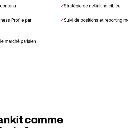
 contenu
Stratégie de netlinking ciblée
ness Profile par
Suivi de positions et reporting 
r le marché parisien
Rankit comme