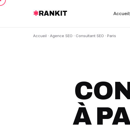
✱
RANKIT
Accueil
Accueil
·
Agence SEO
·
Consultant SEO
· Paris
CON
À P