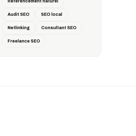
Référencement naturel
Audit SEO
SEO local
Netlinking
Consultant SEO
Freelance SEO