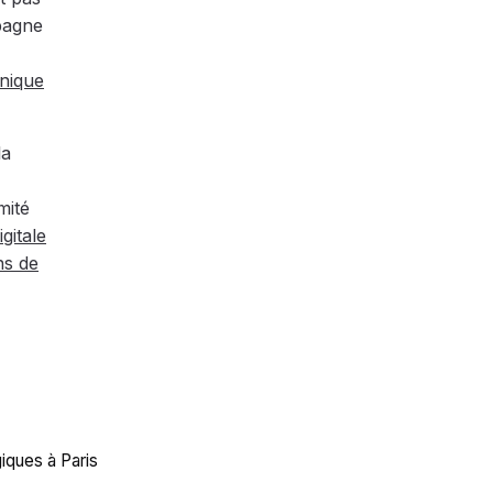
agne
hnique
la
mité
igitale
ns de
iques à Paris