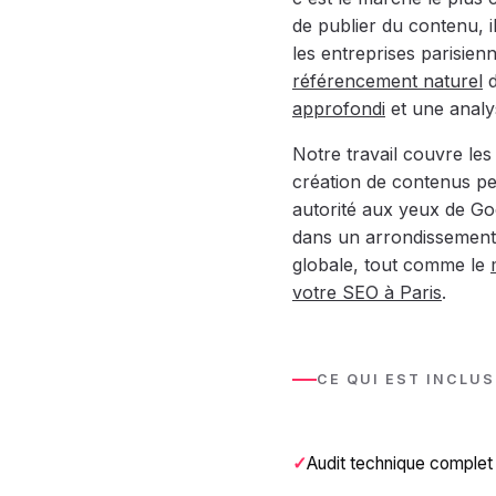
de publier du contenu, 
les entreprises parisien
référencement naturel
d
approfondi
et une analy
Notre travail couvre les 
création de contenus pe
autorité aux yeux de Goo
dans un arrondissement 
globale, tout comme le
votre SEO à Paris
.
CE QUI EST INCLUS
Audit technique complet 