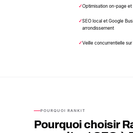
Optimisation on-page et
SEO local et Google Busi
arrondissement
Veille concurrentielle su
POURQUOI RANKIT
Pourquoi choisir 