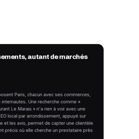
sements, autant de marchés
osent Paris, chacun avec ses commerces,
s internautes. Une recherche comme «
rant Le Marais » n'a rien à voir avec une
 SEO local par arrondissement, appuyé sur
e et les avis, permet de capter une clientèle
 précis où elle cherche un prestataire près