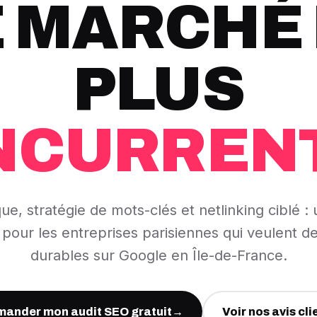
E MARCHÉ 
PLUS
NCURRENT
ue, stratégie de mots-clés et netlinking ciblé :
pour les entreprises parisiennes qui veulent de
durables sur Google en Île-de-France.
ander mon audit SEO gratuit
→
Voir nos avis cli