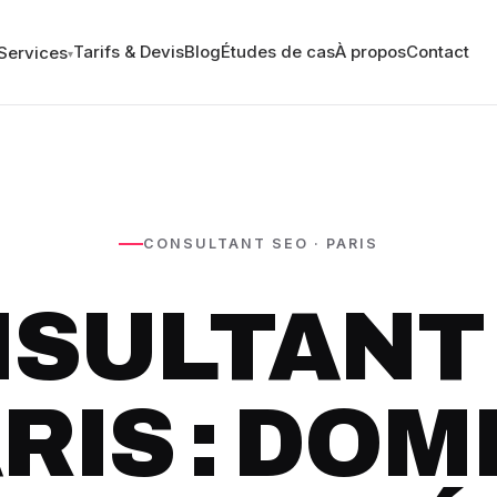
Tarifs & Devis
Blog
Études de cas
À propos
Contact
Services
▾
CONSULTANT SEO · PARIS
SULTANT
ARIS : DOM