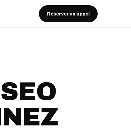
Réserver un appel
 SEO
INEZ