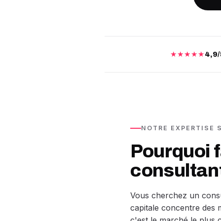
★★★★★
4,9/
NOTRE EXPERTISE 
Pourquoi f
consultant
Vous cherchez un consul
capitale concentre des mi
c'est le marché le plus c