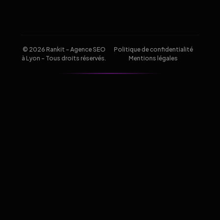
© 2026 Rankit - Agence SEO
Politique de confidentialité
à Lyon - Tous droits réservés.
Mentions légales