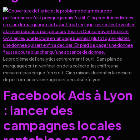
Le problème de l’analytics est rarement l’outil. Sans plan de
marquage écrit ni vérification de la collecte, les chiffres ne
mesurent pas ce que l’on croit. Cinq raisons de confier la mesure
de performance à une agence spécialisée à Lyon.
Facebook Ads à Lyon
: lancer des
campagnes locales
rentables en 2026