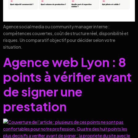
Agence social media ou community manager interne :
compétences couvertes, coût de structure réel, disponibilité et
risques. Un comparatif objectif pour décider selon votre
situation.
Agence web Lyon : 8
points à vérifier avant
de signer une
prestation