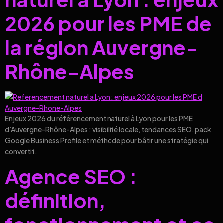
2026 pour les PME de
la région Auvergne-
Rhône-Alpes
Enjeux 2026 du référencement naturel à Lyon pour les PME
d’Auvergne-Rhône-Alpes : visibilité locale, tendances SEO, pack
Google Business Profile et méthode pour bâtir une stratégie qui
convertit.
Agence SEO :
définition,