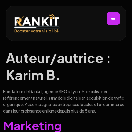
Auteur/autrice :
Karim B.
Fondateur de Rankit, agence SEO à Lyon. Spécialiste en
référencement naturel, stratégie digitale et acquisition de trafic
organique. Accompagne les entreprises locales et e-commerce
dans leur croissance en ligne depuis plus de 5 ans.
Marketing