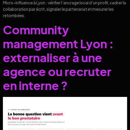
Micro-influence à Lyon : vérifier l’ancrage local d’un profil, cadrer la
collaboration par écrit, signaler le partenariat et mesurer les
retombées.
Community
management Lyon :
externaliser à une
agence ou recruter
en interne ?