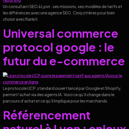
Un consultant SEO à Lyon : ses missions, ses modèles de tarifs et
les différences avec une agence SEO. Cinq critères pour bien
choisir avec Rankit.
Universal commerce
protocol google : le
futur du e-commerce
Le protocole UCP, standard ouvert lancé par Google et Shopify,
permet l’achat via des agents IA. Voici ce qu’il change dans le
parcours d’achat et ce qu’il implique pour les marchands.
Référencement
naturel à Lyon : enjeux